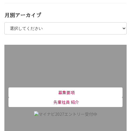
月別アーカイブ
募集要項
先輩社員 紹介