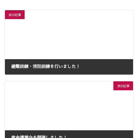
前の記事
避難訓練・消防訓練を行いました！
2024年9月30日
次の記事
救命講習会を開催しました！