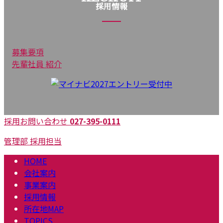
採用情報
募集要項
先輩社員 紹介
採用お問い合わせ
027-395-0111
管理部 採用担当
HOME
会社案内
事業案内
採用情報
所在地MAP
TOPICS